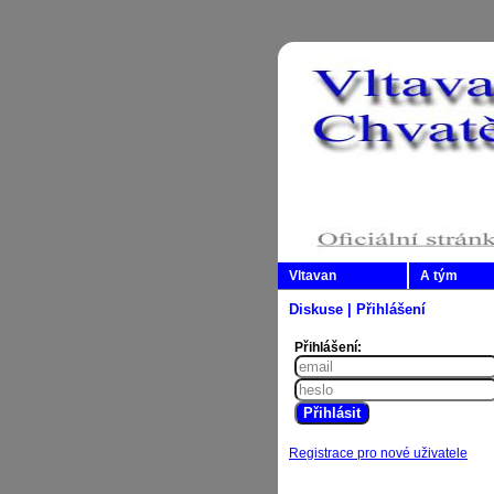
Vltavan
A tým
Diskuse | Přihlášení
Přihlášení:
Registrace pro nové uživatele