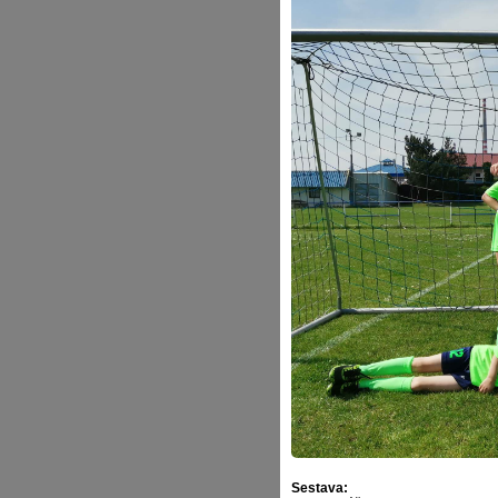
Sestava: